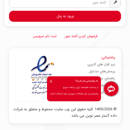
فراموش کردن کلمه عبور
ثبت نام سرویس
پشتیبانی:
نرم افزار های کاربری
پرسش‌های متداول
راهنمای پنل کاربری
X
به پشتیبانی نیاز دارید؟
صدای مشتری
از چت‌بات هوشمند برای دریافت سریع
شاخص کیفیت خدمات
پشتیبانی و حل مشکلات سرویس خود استفاده کنید!
© 1405/2026 کلیه حقوق این وب سایت محفوظ و متعلق به شرکت
داده گستر عصر نوین می باشد.