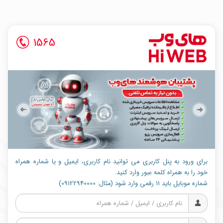
1565
برای ورود به پنل کاربری می توانید نام کاربری، ایمیل و یا شماره همراه
خود را به همراه کلمه عبور وارد کنید.
شماره موبایل باید 11 رقمی وارد شود (مثال: 09122940000)